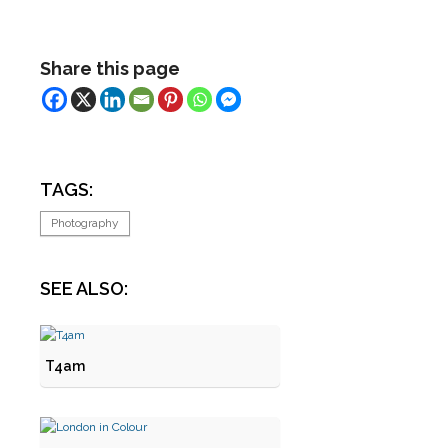
Share this page
TAGS:
Photography
SEE ALSO:
T4am